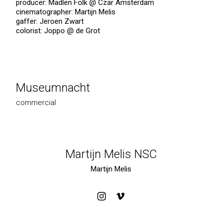
producer: Madlen Folk @ Czar Amsterdam
cinematographer: Martijn Melis
gaffer: Jeroen Zwart
colorist: Joppo @ de Grot
Museumnacht
commercial
Martijn Melis NSC
Martijn Melis